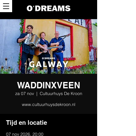
WADDINXVEEN
za 07 nov
  |  
Cultuurhuys De Kroon
www.cultuurhuysdekroon.nl
Tijd en locatie
07 nov 2026, 20:00