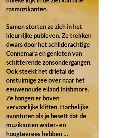
unieke kijk in de ziel van drie
rasmuzikanten.
Samen storten ze zich in het
kleurrijke publeven. Ze trekken
dwars door het schilderachtige
Connemara en genieten van
schitterende zonsondergangen.
Ook steekt het drietal de
onstuimige zee over naar het
eeuwenoude eiland Inishmore.
Ze hangen er boven
vervaarlijke kliffen. Hachelijke
avonturen als je beseft dat de
muzikanten water- en
hoogtevrees hebben …