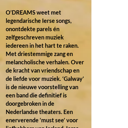
O’DREAMS weet met
legendarische Ierse songs,
onontdekte parels én
zelfgeschreven muziek
iedereen in het hart te raken.
Met driestemmige zang en
melancholische verhalen. Over
de kracht van vriendschap en
de liefde voor muziek. ‘Galway’
is de nieuwe voorstelling van
een band die definitief is
doorgebroken in de
Nederlandse theaters. Een
enerverende ‘must see’ voor