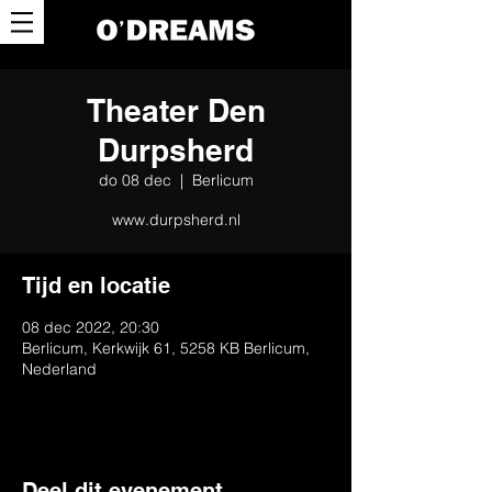
Theater Den
Durpsherd
do 08 dec
  |  
Berlicum
www.durpsherd.nl
Tijd en locatie
08 dec 2022, 20:30
Berlicum, Kerkwijk 61, 5258 KB Berlicum,
Nederland
Deel dit evenement