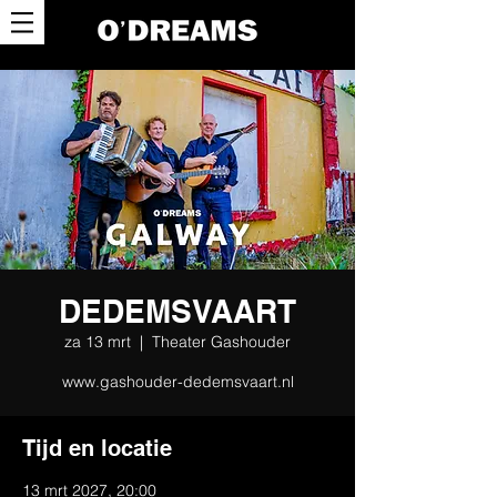
DEDEMSVAART
za 13 mrt
  |  
Theater Gashouder
www.gashouder-dedemsvaart.nl
Tijd en locatie
13 mrt 2027, 20:00