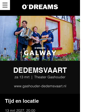
DEDEMSVAART
za 13 mrt
  |  
Theater Gashouder
www.gashouder-dedemsvaart.nl
Tijd en locatie
13 mrt 2027, 20:00