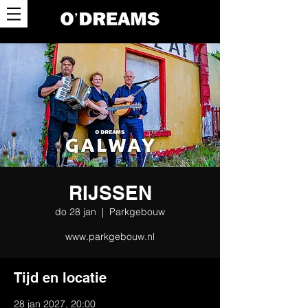
RIJSSEN
do 28 jan
  |  
Parkgebouw
www.parkgebouw.nl
Tijd en locatie
28 jan 2027, 20:00