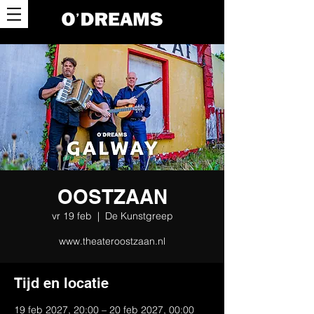
OOSTZAAN
vr 19 feb
  |  
De Kunstgreep
www.theateroostzaan.nl
Tijd en locatie
19 feb 2027, 20:00 – 20 feb 2027, 00:00