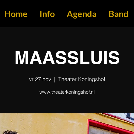
Home
Info
Agenda
Band
MAASSLUIS
vr 27 nov
  |  
Theater Koningshof
www.theaterkoningshof.nl