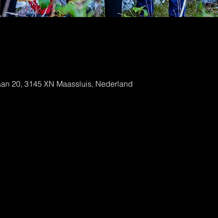
e
aan 20, 3145 XN Maassluis, Nederland