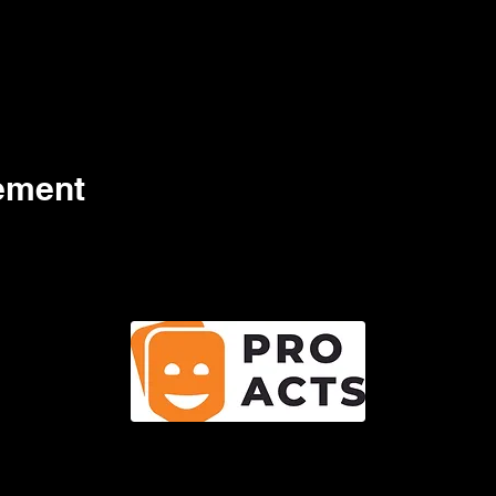
nement