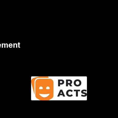
nement