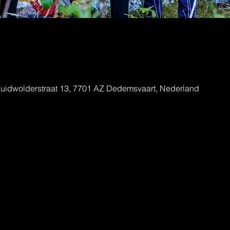
e
uidwolderstraat 13, 7701 AZ Dedemsvaart, Nederland