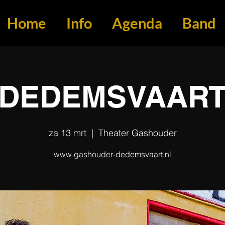
Home
Info
Agenda
Band
DEDEMSVAAR
za 13 mrt
  |  
Theater Gashouder
www.gashouder-dedemsvaart.nl