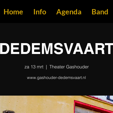
Home
Info
Agenda
Band
DEDEMSVAAR
za 13 mrt
  |  
Theater Gashouder
www.gashouder-dedemsvaart.nl