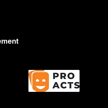
nement