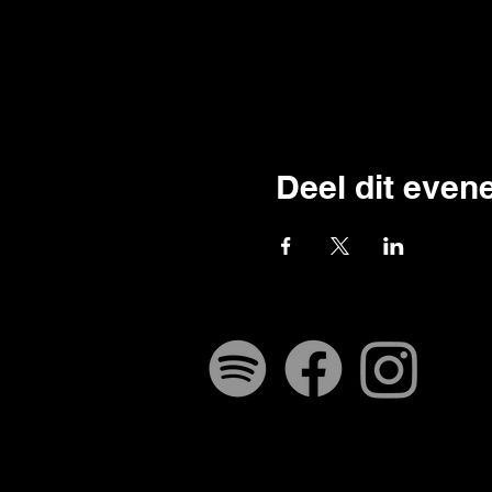
Deel dit eve