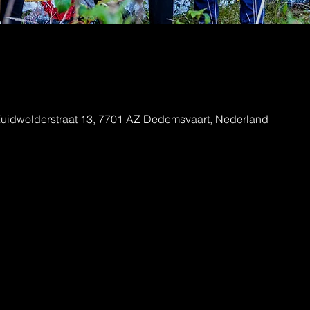
e
uidwolderstraat 13, 7701 AZ Dedemsvaart, Nederland