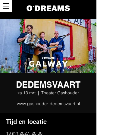
DEDEMSVAART
za 13 mrt
  |  
Theater Gashouder
www.gashouder-dedemsvaart.nl
Tijd en locatie
13 mrt 2027, 20:00