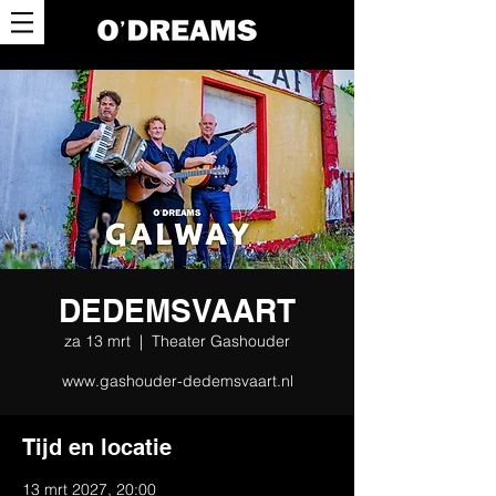
DEDEMSVAART
za 13 mrt
  |  
Theater Gashouder
www.gashouder-dedemsvaart.nl
Tijd en locatie
13 mrt 2027, 20:00