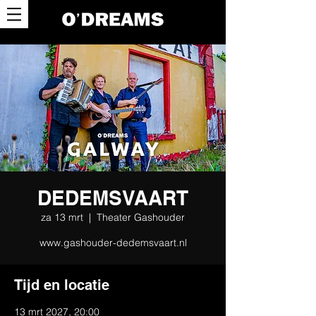
DEDEMSVAART
za 13 mrt
  |  
Theater Gashouder
www.gashouder-dedemsvaart.nl
Tijd en locatie
13 mrt 2027, 20:00